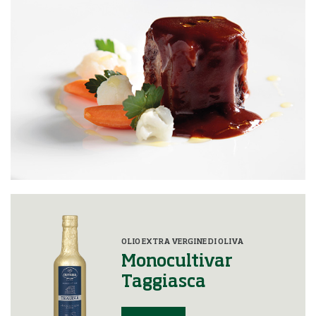
OLIO EXTRA VERGINE DI OLIVA
Monocultivar
Taggiasca