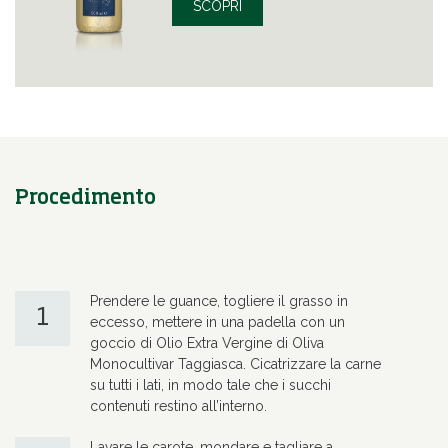
SCOPRI
Procedimento
Prendere le guance, togliere il grasso in
1
eccesso, mettere in una padella con un
goccio di Olio Extra Vergine di Oliva
Monocultivar Taggiasca. Cicatrizzare la carne
su tutti i lati, in modo tale che i succhi
contenuti restino all’interno.
Lavare le carote, mondare e tagliare a