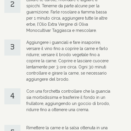
2
spicchi. Tenerne da parte alcune per la
guarnizione. Farle rosolare a fiamma bassa
per 1 minuto circa, aggiungere tutte le altre
erbe, l’Olio Extra Vergine di Oliva
Monocultivar Taggiasca e mescolare.
Aggiungere i guanciali e fare insaporire,
3
versare il vino fino a coprire la carne e farlo
ridurre; versare il brodo vegetale fino a
coprire la carne. Coprire e lasciare cuocere
lentamente per 3 ore circa. Ogni 30 minuti
controllare e girare la carne, se necessario
aggiungere del brodo.
Con una forchetta controllare che la guancia
4
sia morbidissima e trasferire il fondo in un
frullatore, aggiungendo un goccio di brodo,
ridurre fino a ottenere una crema.
Rimettere la carne e la salsa ottenuta in una