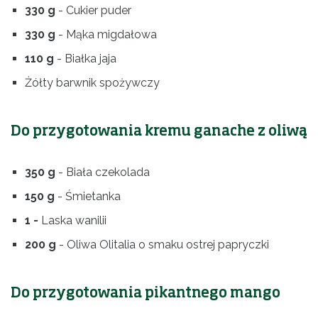
330 g
- Cukier puder
330 g
- Mąka migdałowa
110 g
- Białka jaja
Żółty barwnik spożywczy
Do przygotowania kremu ganache z oliwą
350 g
- Biała czekolada
150 g
- Śmietanka
1 -
Laska wanilii
200 g
- Oliwa Olitalia o smaku ostrej papryczki
Do przygotowania pikantnego mango