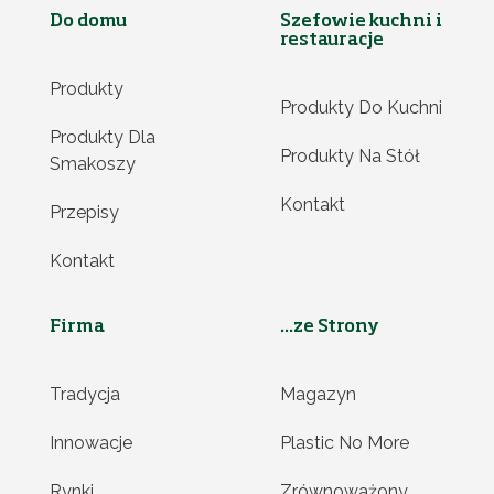
Do domu
Szefowie kuchni i
restauracje
Produkty
Produkty Do Kuchni
Produkty Dla
Produkty Na Stół
Smakoszy
Kontakt
Przepisy
Kontakt
Firma
...ze Strony
Tradycja
Magazyn
Innowacje
Plastic No More
Rynki
Zrównoważony