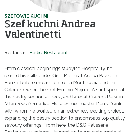
SZEFOWIE KUCHNI
Szef kuchni Andrea
Valentinetti
Restaurant
Radici Restaurant
From classical beginnings studying Hospitality, he
refined his skills under Gino Pesce at Acqua Pazza in
Ponza, before moving on to La Montecchia and Le
Calandre, where he met Erminio Alajmo. A stint spent at
the pastry section at Peck, and later at Cracco-Peck, in
Milan, was formative. He later met master Denis Dianin,
with whom he worked on an extremely exciting project:
expanding the pastry section to encompass top quality
savoury offerings. From here, the D&G Patisserie