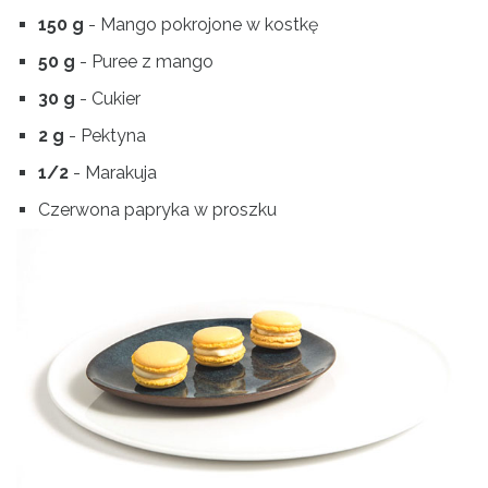
150 g
- Mango pokrojone w kostkę
50 g
- Puree z mango
30 g
- Cukier
2 g
- Pektyna
1/2
- Marakuja
Czerwona papryka w proszku