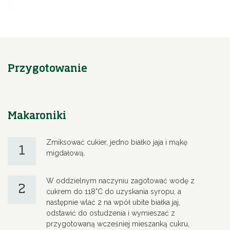
Przygotowanie
Makaroniki
Zmiksować cukier, jedno białko jaja i mąkę
1
migdałową.
W oddzielnym naczyniu zagotować wodę z
2
cukrem do 118°C do uzyskania syropu, a
następnie wlać 2 na wpół ubite białka jaj,
odstawić do ostudzenia i wymieszać z
przygotowaną wcześniej mieszanką cukru,