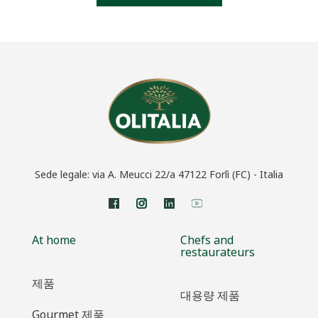
Sede legale: via A. Meucci 22/a 47122 Forlì (FC) - Italia
At home
Chefs and
restaurateurs
제품
대용량 제품
Gourmet 제품