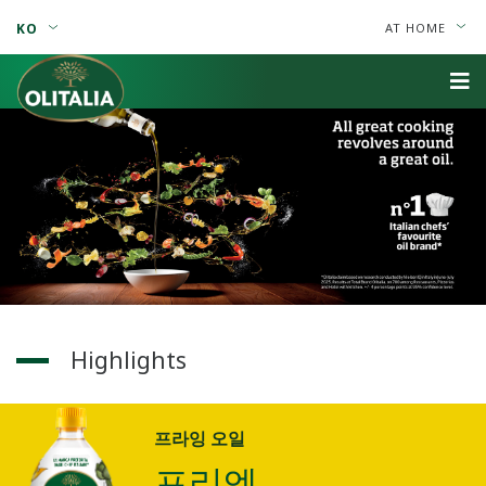
KO
AT HOME
Highlights
프라잉 오일
프리엔