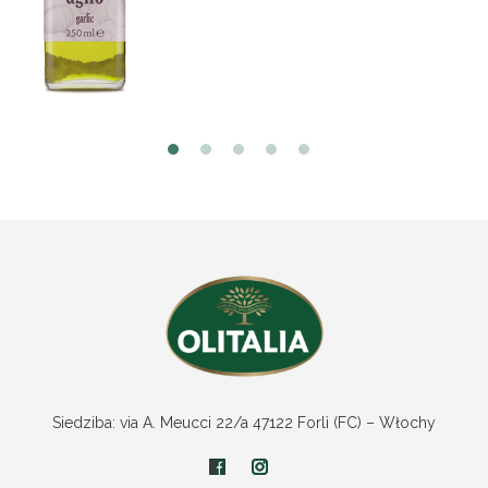
Siedziba: via A. Meucci 22/a 47122 Forlì (FC) – Włochy