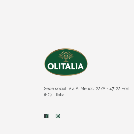
Sede social: Via A. Meucci 22/A - 47122 Forli
(FC) - Itália