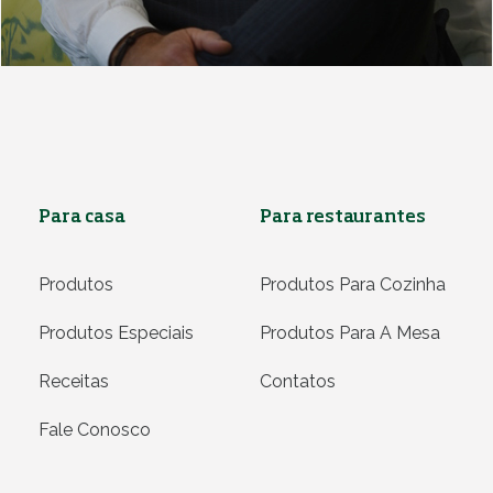
Para casa
Para restaurantes
Produtos
Produtos Para Cozinha
Produtos Especiais
Produtos Para A Mesa
Receitas
Contatos
Fale Conosco