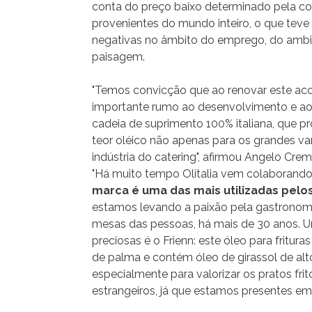
conta do preço baixo determinado pela c
provenientes do mundo inteiro, o que te
negativas no âmbito do emprego, do ambi
paisagem.
"Temos convicção que ao renovar este a
importante rumo ao desenvolvimento e ao
cadeia de suprimento 100% italiana, que pr
teor oléico não apenas para os grandes v
indústria do catering", afirmou Angelo Cremo
"Há muito tempo Olitalia vem colaborando
marca é uma das mais utilizadas pelos
estamos levando a paixão pela gastronomia
mesas das pessoas, há mais de 30 anos. U
preciosas é o Frienn: este óleo para fritur
de palma e contém óleo de girassol de alto
especialmente para valorizar os pratos fri
estrangeiros, já que estamos presentes em 