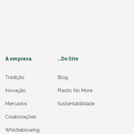
A empresa
...Do Site
Tradição
Blog
Inovação
Plastic No More
Mercados
Sustentabilidade
Colaborações
Whistleblowing