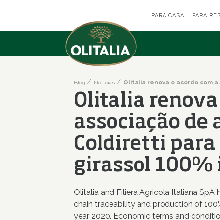
PARA CASA
PARA RE
Blog
Notícias
Olitalia renova o acordo com a associação de agricultores Col
Olitalia renova
associação de 
Coldiretti para
girassol 100% 
Olitalia and Filiera Agricola Italiana Sp
chain traceability and production of 100% 
year 2020. Economic terms and conditio