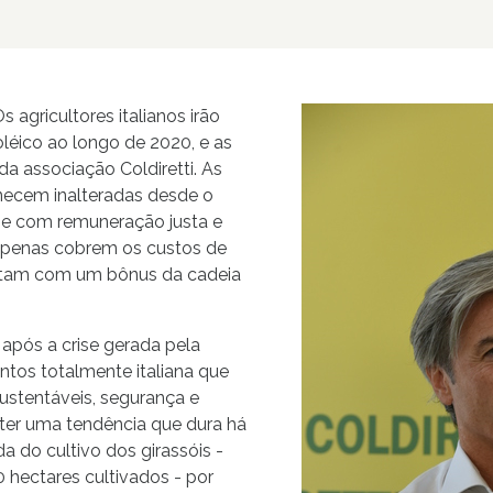
s agricultores italianos irão
oléico ao longo de 2020, e as
a associação Coldiretti. As
ecem inalteradas desde o
 e com remuneração justa e
 apenas cobrem os custos de
ntam com um bônus da cadeia
após a crise gerada pela
ntos totalmente italiana que
ustentáveis, segurança e
rter uma tendência que dura há
a do cultivo dos girassóis -
hectares cultivados - por