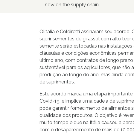
now on the supply chain
Olitalia e Coldiretti assinaram seu acordo: O
suprir sementes de girassol com alto teor 
semente serão estocadas nas instalações d
cláusulas e condições econômicas perman
último ano, com contratos de longo prazo
sustentável para os agricultores, que não
produção ao longo do ano, mas ainda co
de suprimentos.
Este acordo marca uma etapa importante, 
Covid-19, e implica uma cadeia de suprime
pode garantir fornecimento de alimentos s
qualidade dos produtos. O objetivo é reve
muito tempo e que na Itália causou a parad
com o desaparecimento de mais de 10.000 