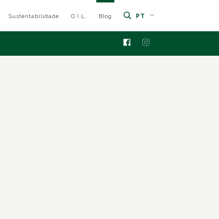
PT
Sustentabilidade
O.I.L.
Blog