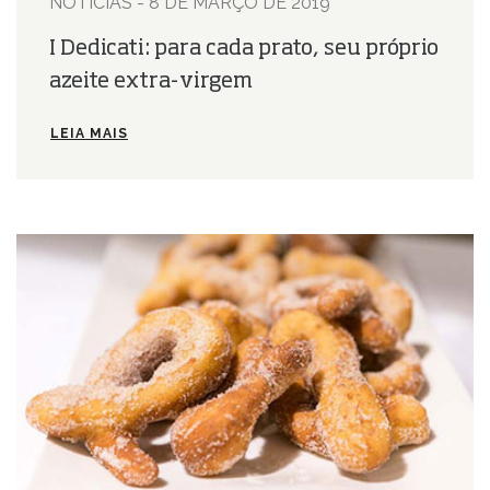
NOTÍCIAS - 8 DE MARÇO DE 2019
I Dedicati: para cada prato, seu próprio
azeite extra-virgem
LEIA MAIS