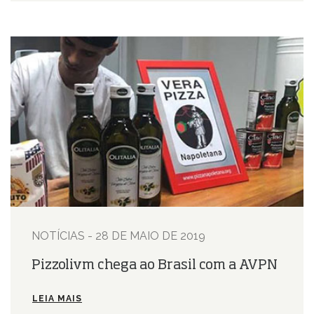
NOTÍCIAS - 28 DE MAIO DE 2019
Pizzolivm chega ao Brasil com a AVPN
LEIA MAIS