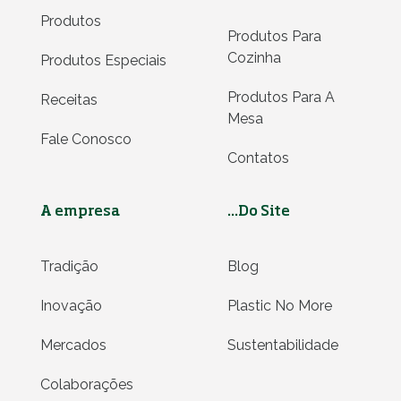
Produtos
Produtos Para
Cozinha
Produtos Especiais
Produtos Para A
Receitas
Mesa
Fale Conosco
Contatos
A empresa
...Do Site
Tradição
Blog
Inovação
Plastic No More
Mercados
Sustentabilidade
Colaborações