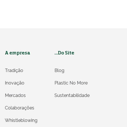
A empresa
...Do Site
Tradição
Blog
Inovação
Plastic No More
Mercados
Sustentabilidade
Colaborações
Whistleblowing