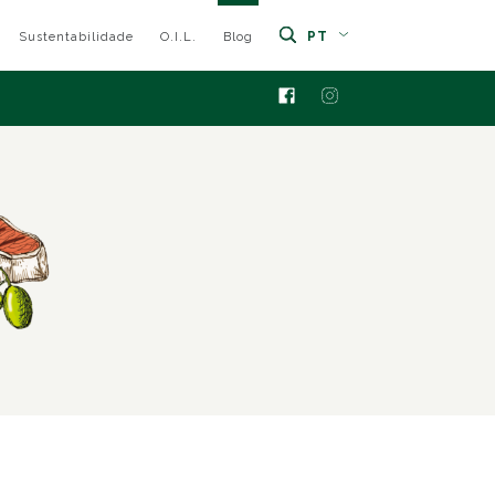
PT
Sustentabilidade
O.I.L.
Blog