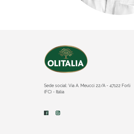
Sede social: Via A. Meucci 22/A - 47122 Forli
(FC) - Itália