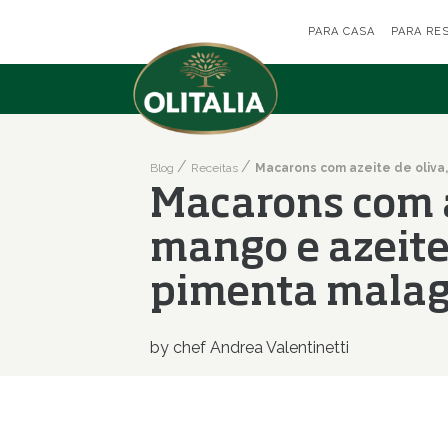
PARA CASA
PARA RE
Blog
Receitas
Macarons com a
mango e azeite
pimenta mala
by chef Andrea Valentinetti