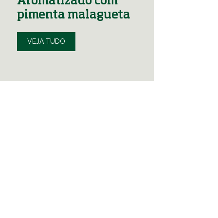
Aromatizado com
pimenta malagueta
VEJA TUDO