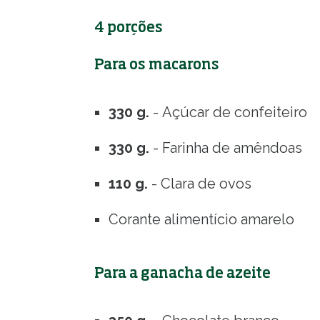
4 porções
Para os macarons
330 g.
- Açúcar de confeiteiro
330 g.
- Farinha de amêndoas
110 g.
- Clara de ovos
Corante alimentício amarelo
Para a ganacha de azeite