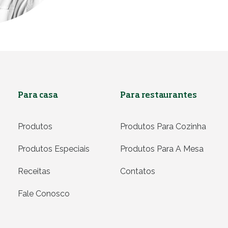
Para casa
Para restaurantes
Produtos
Produtos Para Cozinha
Produtos Especiais
Produtos Para A Mesa
Receitas
Contatos
Fale Conosco