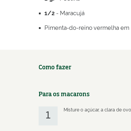
1/2
- Maracujá
Pimenta-do-reino vermelha em
Como fazer
Para os macarons
Misture o açúcar, a clara de ov
1