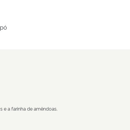
 pó
os e a farinha de amêndoas.