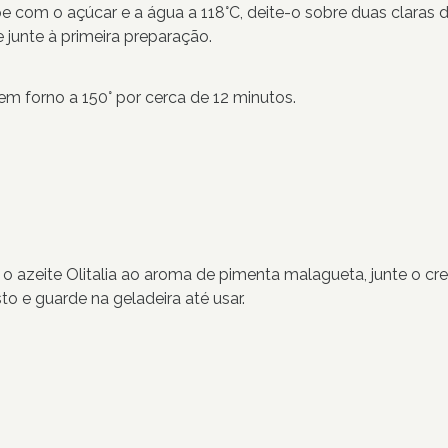
 com o açúcar e a água a 118°C, deite-o sobre duas claras d
 e junte à primeira preparação.
m forno a 150° por cerca de 12 minutos.
 o azeite Olitalia ao aroma de pimenta malagueta, junte o cre
o e guarde na geladeira até usar.