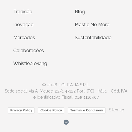
Tradição
Blog
Inovação
Plastic No More
Mercados
Sustentabilidade
Colaborações
Whistleblowing
© 2026 - OLITALIA S.R.L.
Sede social: via A. Meucci 22/a 47122 Forlì (FC) - Itália - Cód. IVA
e Identificativo Fiscal: 01491110407
Sitemap
Privacy Policy
Cookie Policy
Termini e Condizioni