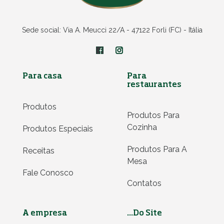
Sede social: Via A. Meucci 22/A - 47122 Forli (FC) - Itália
Para casa
Para
restaurantes
Produtos
Produtos Para
Cozinha
Produtos Especiais
Produtos Para A
Receitas
Mesa
Fale Conosco
Contatos
A empresa
...Do Site