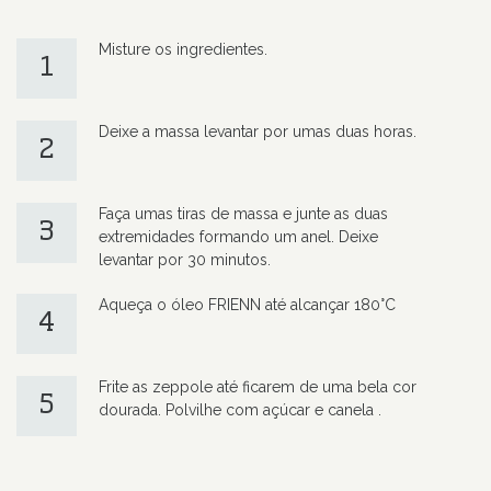
Misture os ingredientes.
1
Deixe a massa levantar por umas duas horas.
2
Faça umas tiras de massa e junte as duas
3
extremidades formando um anel. Deixe
levantar por 30 minutos.
Aqueça o óleo FRIENN até alcançar 180°C
4
Frite as zeppole até ficarem de uma bela cor
5
dourada. Polvilhe com açúcar e canela
.