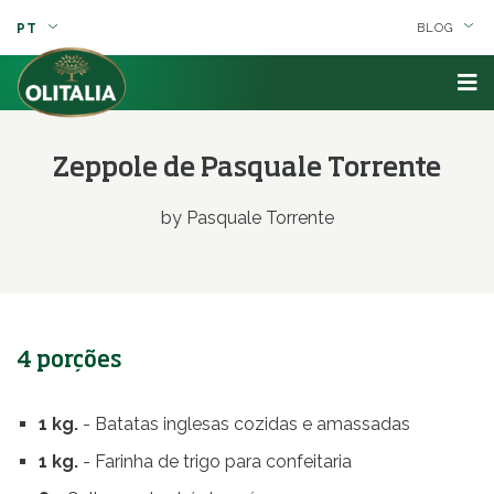
PT
BLOG
Zeppole de Pasquale Torrente
by Pasquale Torrente
4 porções
1 kg.
- Batatas inglesas cozidas e amassadas
1 kg.
- Farinha de trigo para confeitaria