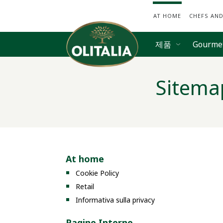
AT HOME
CHEFS AN
제품
Gourm
Sitema
At home
Cookie Policy
Retail
Informativa sulla privacy
Pagine Interne