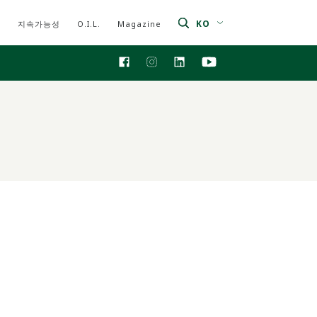
KO
지속가능성
O.I.L.
Magazine