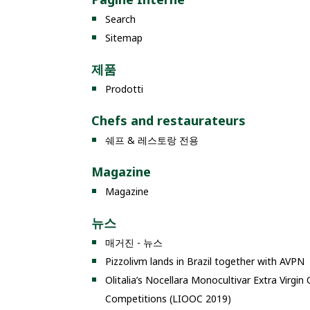
Search
Sitemap
제품
Prodotti
Chefs and restaurateurs
쉐프 & 레스토랑 전용
Magazine
Magazine
뉴스
매거진 - 뉴스
Pizzolivm lands in Brazil together with AVPN
Olitalia’s Nocellara Monocultivar Extra Virgin
Competitions (LIOOC 2019)