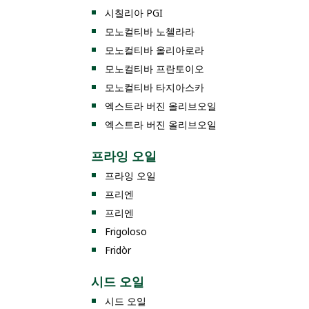
시칠리아 PGI
모노컬티바 노첼라라
모노컬티바 올리아로라
모노컬티바 프란토이오
모노컬티바 타지아스카
엑스트라 버진 올리브오일
엑스트라 버진 올리브오일
프라잉 오일
프라잉 오일
프리엔
프리엔
Frigoloso
Fridòr
시드 오일
시드 오일