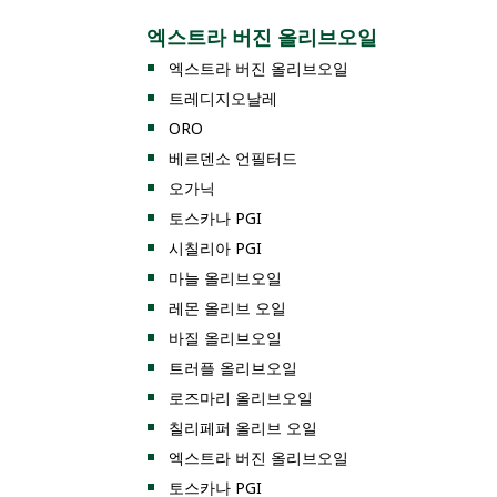
엑스트라 버진 올리브오일
엑스트라 버진 올리브오일
트레디지오날레
ORO
베르덴소 언필터드
오가닉
토스카나 PGI
시칠리아 PGI
마늘 올리브오일
레몬 올리브 오일
바질 올리브오일
트러플 올리브오일
로즈마리 올리브오일
칠리페퍼 올리브 오일
엑스트라 버진 올리브오일
토스카나 PGI