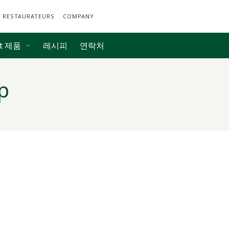
D RESTAURATEURS
COMPANY
et 제품
레시피
연락처
p