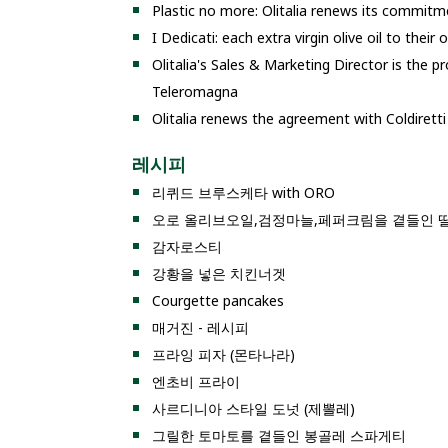
Plastic no more: Olitalia renews its commitm
I Dedicati: each extra virgin olive oil to their
Olitalia's Sales & Marketing Director is the 
Teleromagna
Olitalia renews the agreement with Coldiretti 
레시피
리퀴드 브루스케타 with ORO
오로 올리브오일,검정마늘,페퍼크림을 곁들인 
감자로스티
강황을 넣은 치킨너겟
Courgette pancakes
매거진 - 레시피
프라잉 피자 (몬타나라)
엔초비 프라이
사르디니아 스타일 도넛 (제뽈레)
그릴한 토마토를 곁들인 봉골레 스파게티