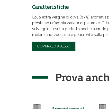
Caratteristiche
L’olio extra vergine di oliva (97%) aromatizz
presta ad un’ampia varietà di pietanze. Otti
selvaggina, risulta perfetto anche a crudo 
melanzane, zucchine e peperoni e sulla piz
COMPRALO ADESSO
Prova anc