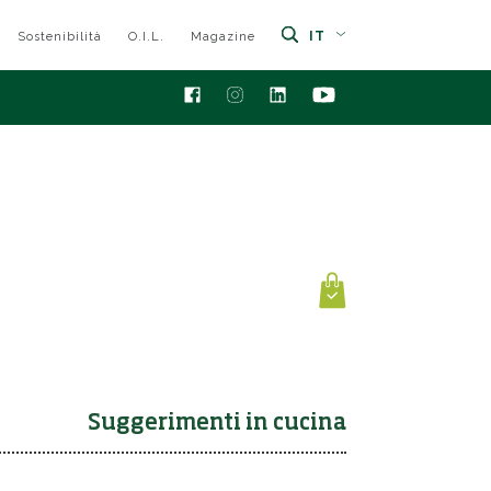
IT
Sostenibilità
O.I.L.
Magazine
Suggerimenti in cucina