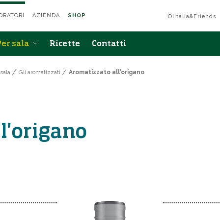
ORATORI
AZIENDA
SHOP
Olitalia&Friends
Per sala
Ricette
Contatti
sala
Gli aromatizzati
Aromatizzato all'origano
l'origano