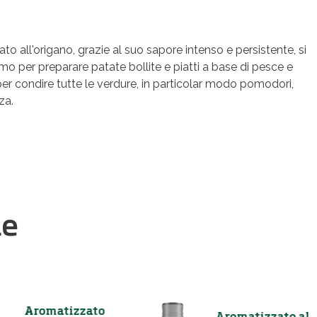
ato all'origano, grazie al suo sapore intenso e persistente, si
mo per preparare patate bollite e piatti a base di pesce e
per condire tutte le verdure, in particolar modo pomodori,
za.
he