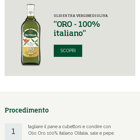
OLIO EXTRA VERGINE DI OLIVA
"ORO - 100%
italiano"
SCOPRI
Procedimento
tagliare il pane a cubettoni e condire con
1
Olio Oro 100% italiano Olitalia, sale e pepe.