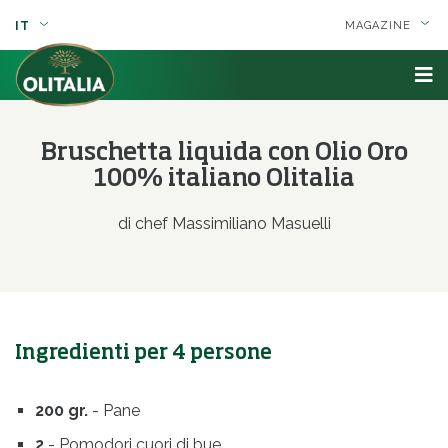
IT
MAGAZINE
Bruschetta liquida con Olio Oro
100% italiano Olitalia
di chef Massimiliano Masuelli
Ingredienti per 4 persone
200 gr.
- Pane
2
- Pomodori cuori di bue