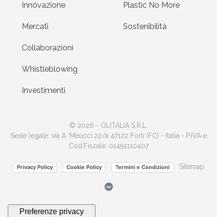
Innovazione
Plastic No More
Mercati
Sostenibilità
Collaborazioni
Whistleblowing
Investimenti
© 2026 - OLITALIA S.R.L.
Sede legale: via A. Meucci 22/a 47122 Forlì (FC) - Italia - P.IVA e
Cod.Fiscale: 01491110407
Sitemap
Privacy Policy
Cookie Policy
Termini e Condizioni