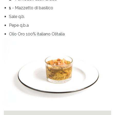
1
- Mazzetto di basilico
Sale q.b.
Pepe q.b.a
Olio Oro 100% italiano Olitalia