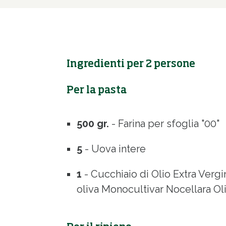
Ingredienti per 2 persone
Per la pasta
500 gr.
- Farina per sfoglia "00"
5
- Uova intere
1
- Cucchiaio di Olio Extra Vergi
oliva Monocultivar Nocellara Oli