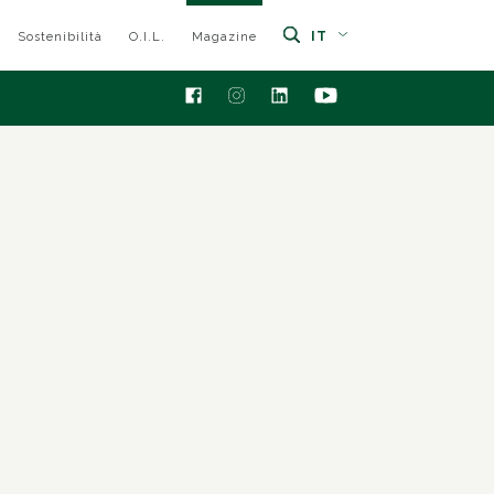
IT
Sostenibilità
O.I.L.
Magazine