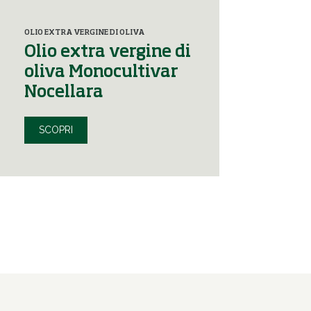
OLIO EXTRA VERGINE DI OLIVA
Olio extra vergine di
oliva Monocultivar
Nocellara
SCOPRI