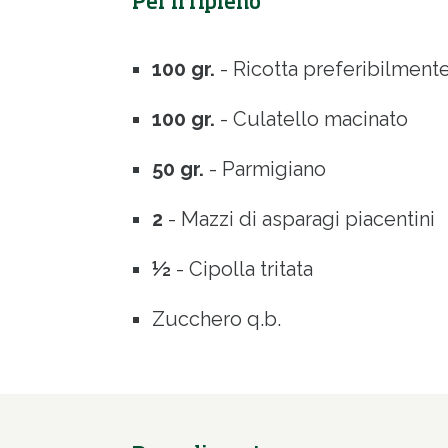
Per il ripieno
100 gr.
- Ricotta preferibilment
100 gr.
- Culatello macinato
50 gr.
- Parmigiano
2
- Mazzi di asparagi piacentini
½
- Cipolla tritata
Zucchero q.b.