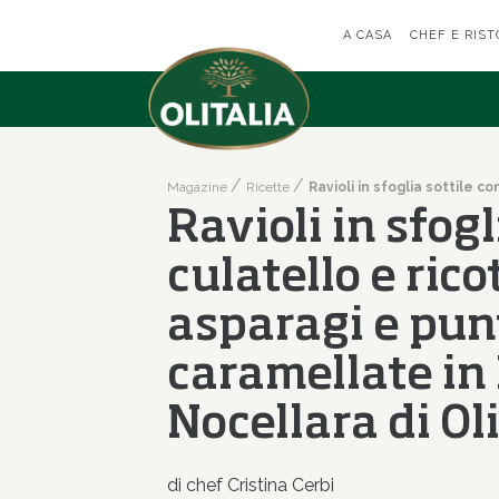
A CASA
CHEF E RIST
Magazine
Ricette
Ravioli in sfogl
culatello e rico
asparagi e pun
caramellate in
Nocellara di Oli
di chef Cristina Cerbi