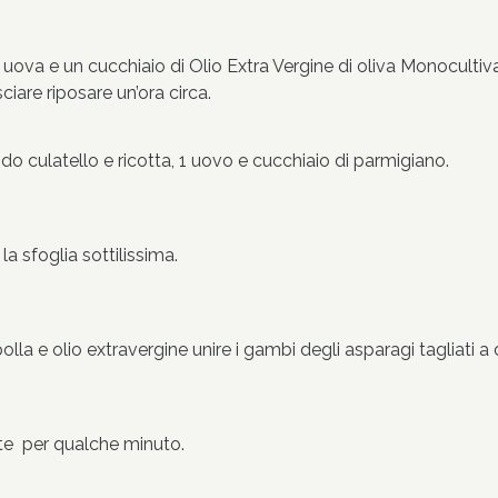
 uova e un cucchiaio di Olio Extra Vergine di oliva Monocultiva
ciare riposare un’ora circa.
ndo culatello e ricotta, 1 uovo e cucchiaio di parmigiano.
la sfoglia sottilissima.
olla e olio extravergine unire i gambi degli asparagi tagliati a
nte per qualche minuto.