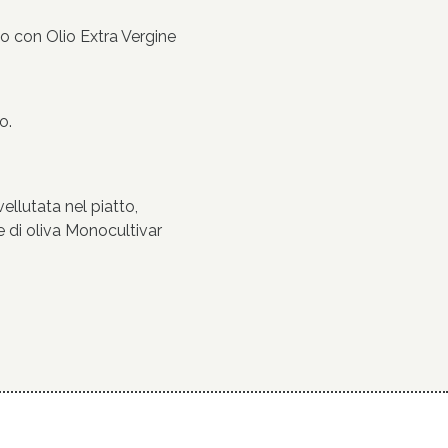
do con Olio Extra Vergine
o.
ellutata nel piatto,
ne di oliva Monocultivar