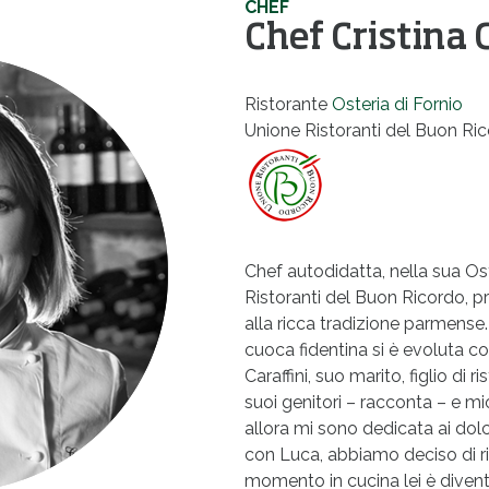
CHEF
Chef Cristina 
Ristorante
Osteria di Fornio
Unione Ristoranti del Buon Ri
Chef autodidatta, nella sua Ost
Ristoranti del Buon Ricordo, 
alla ricca tradizione parmense
cuoca fidentina si è evoluta c
Caraffini, suo marito, figlio di r
suoi genitori – racconta – e m
allora mi sono dedicata ai dol
con Luca, abbiamo deciso di ri
momento in cucina lei è diventa