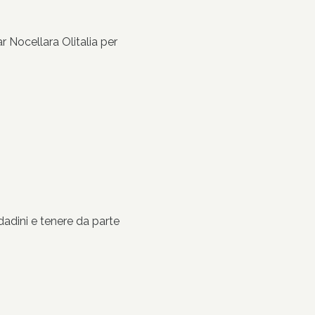
r Nocellara Olitalia per
 dadini e tenere da parte