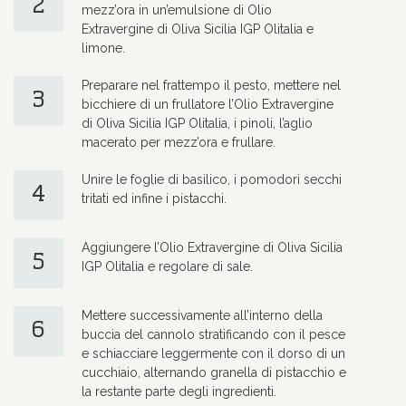
2
mezz’ora in un’emulsione di Olio
Extravergine di Oliva Sicilia IGP Olitalia e
limone.
Preparare nel frattempo il pesto, mettere nel
3
bicchiere di un frullatore l’Olio Extravergine
di Oliva Sicilia IGP Olitalia, i pinoli, l’aglio
macerato per mezz’ora e frullare.
Unire le foglie di basilico, i pomodori secchi
4
tritati ed infine i pistacchi.
Aggiungere l’Olio Extravergine di Oliva Sicilia
5
IGP Olitalia e regolare di sale.
Mettere successivamente all’interno della
6
buccia del cannolo stratificando con il pesce
e schiacciare leggermente con il dorso di un
cucchiaio, alternando granella di pistacchio e
la restante parte degli ingredienti.