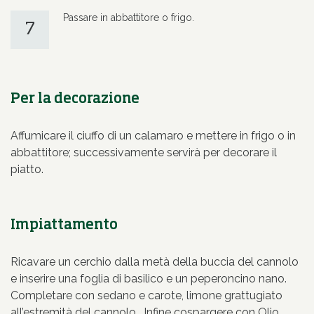
Passare in abbattitore o frigo.
7
Per la decorazione
Affumicare il ciuffo di un calamaro e mettere in frigo o in
abbattitore; successivamente servirà per decorare il
piatto.
Impiattamento
Ricavare un cerchio dalla metà della buccia del cannolo
e inserire una foglia di basilico e un peperoncino nano.
Completare con sedano e carote, limone grattugiato
all’estremità del cannolo. Infine cospargere con Olio