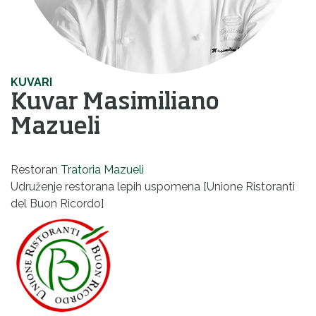
KUVARI
Kuvar Masimiliano
Mazueli
Restoran
Tratoria Mazueli
Udruženje restorana lepih uspomena [Unione Ristoranti
del Buon Ricordo]