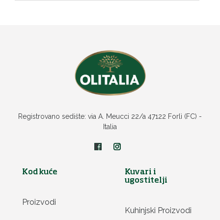
Registrovano sedište: via A. Meucci 22/a 47122 Forlì (FC) -
Italia
Kod kuće
Kuvari i
ugostitelji
Proizvodi
Kuhinjski Proizvodi