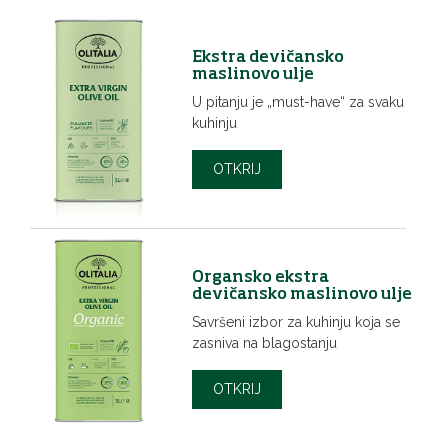
Ekstra devičansko
maslinovo ulje
U pitanju je „must-have“ za svaku
kuhinju
OTKRIJ
Organsko ekstra
devičansko maslinovo ulje
Savršeni izbor za kuhinju koja se
zasniva na blagostanju
OTKRIJ