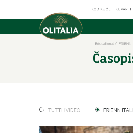
KOD KUĆE
KUVARI I
Educational
FRIENN I
Časopi
TUTTI I VIDEO
FRIENN ITAL