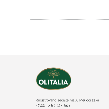
Registrovano sedište: via A. Meucci 22/a
47122 Forlì (FC) - Italia