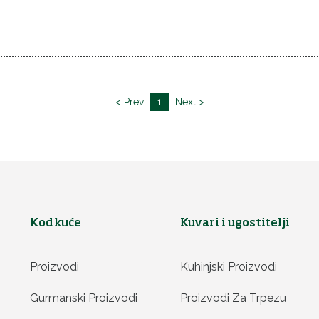
< Prev
1
Next >
Kod kuće
Kuvari i ugostitelji
Proizvodi
Kuhinjski Proizvodi
Gurmanski Proizvodi
Proizvodi Za Trpezu