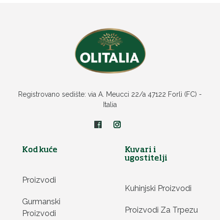
Registrovano sedište: via A. Meucci 22/a 47122 Forlì (FC) -
Italia
Kod kuće
Kuvari i
ugostitelji
Proizvodi
Kuhinjski Proizvodi
Gurmanski
Proizvodi Za Trpezu
Proizvodi