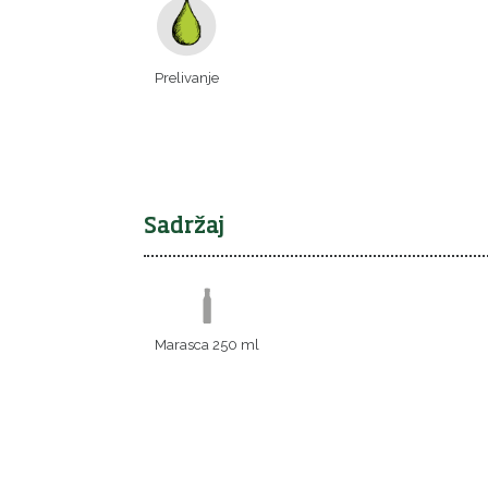
Prelivanje
Sadržaj
Marasca 250 ml